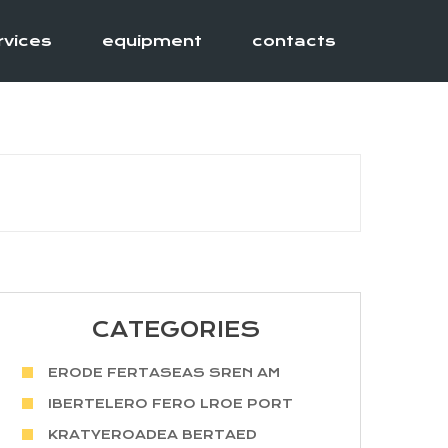
rvices
equipment
contacts
CATEGORIES
ERODE FERTASEAS SREN AM
IBERTELERO FERO LROE PORT
KRATYEROADEA BERTAED