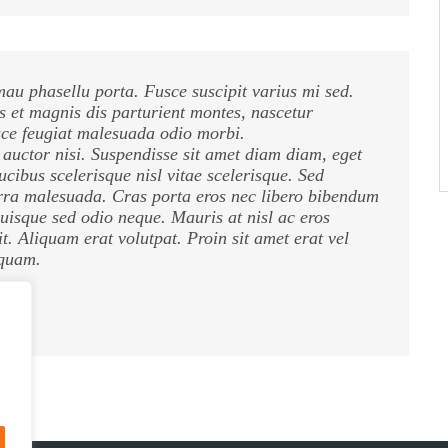
u phasellu porta. Fusce suscipit varius mi sed.
 et magnis dis parturient montes, nascetur
sce feugiat malesuada odio morbi.
 auctor nisi. Suspendisse sit amet diam diam, eget
ucibus scelerisque nisl vitae scelerisque. Sed
erra malesuada. Cras porta eros nec libero bibendum
 Quisque sed odio neque. Mauris at nisl ac eros
it. Aliquam erat volutpat. Proin sit amet erat vel
 quam.