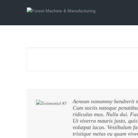
Aenean nonummy hendrerit ma
Cum sociis natoque penatibus
ridiculus mus. Nulla dui. Fu
Ut viverra mauris justo, quis
volutpat lacus. Vestibulum fa
tristique metus eu quam viv