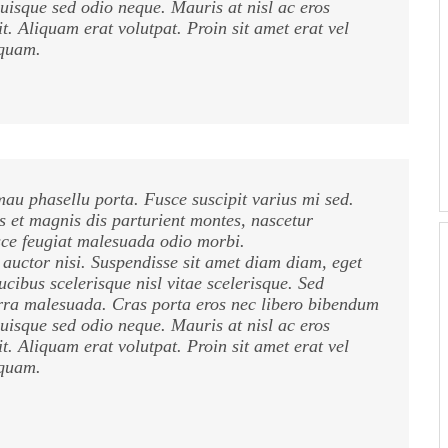
 Quisque sed odio neque. Mauris at nisl ac eros
it. Aliquam erat volutpat. Proin sit amet erat vel
 quam.
u phasellu porta. Fusce suscipit varius mi sed.
 et magnis dis parturient montes, nascetur
sce feugiat malesuada odio morbi.
 auctor nisi. Suspendisse sit amet diam diam, eget
ucibus scelerisque nisl vitae scelerisque. Sed
erra malesuada. Cras porta eros nec libero bibendum
 Quisque sed odio neque. Mauris at nisl ac eros
it. Aliquam erat volutpat. Proin sit amet erat vel
 quam.