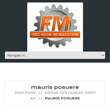
mauris posuere
MAIN PAGE
ERODE FERTASEAS SREN
AM
MAURIS POSUERE