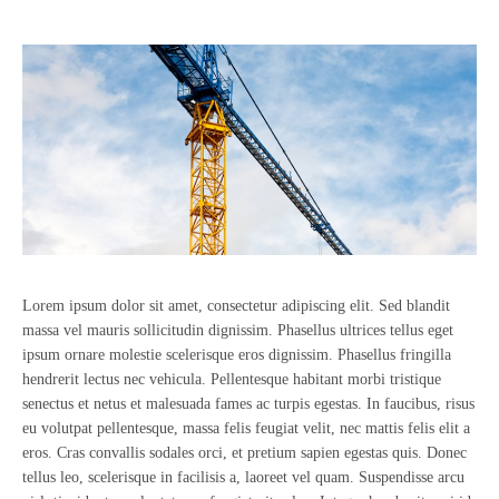
Lorem ipsum dolor sit amet, consectetur adipiscing elit. Sed blandit
massa vel mauris sollicitudin dignissim. Phasellus ultrices tellus eget
ipsum ornare molestie scelerisque eros dignissim. Phasellus fringilla
hendrerit lectus nec vehicula. Pellentesque habitant morbi tristique
senectus et netus et malesuada fames ac turpis egestas. In faucibus, risus
eu volutpat pellentesque, massa felis feugiat velit, nec mattis felis elit a
eros. Cras convallis sodales orci, et pretium sapien egestas quis. Donec
tellus leo, scelerisque in facilisis a, laoreet vel quam. Suspendisse arcu