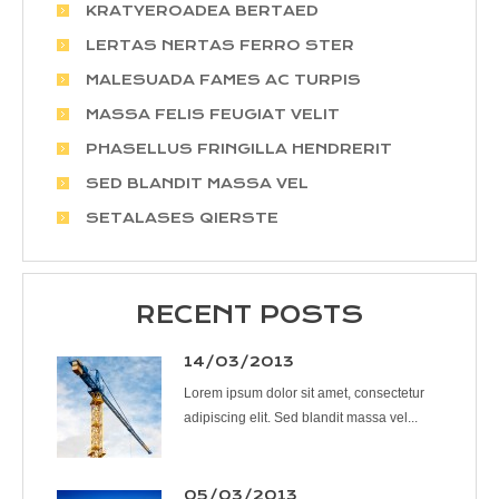
KRATYEROADEA BERTAED
LERTAS NERTAS FERRO STER
MALESUADA FAMES AC TURPIS
MASSA FELIS FEUGIAT VELIT
PHASELLUS FRINGILLA HENDRERIT
SED BLANDIT MASSA VEL
SETALASES QIERSTE
RECENT POSTS
14/03/2013
Lorem ipsum dolor sit amet, consectetur
adipiscing elit. Sed blandit massa vel...
05/03/2013