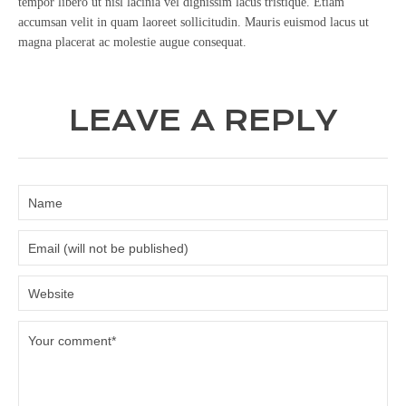
tempor libero ut nisl lacinia vel dignissim lacus tristique. Etiam
accumsan velit in quam laoreet sollicitudin. Mauris euismod lacus ut
magna placerat ac molestie augue consequat.
LEAVE A REPLY