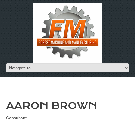
AARON BROWN
Consultant