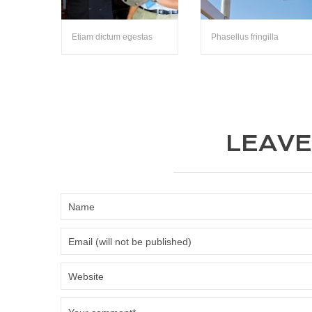
Etiam dictum egestas
Phasellus fringilla
LEAVE