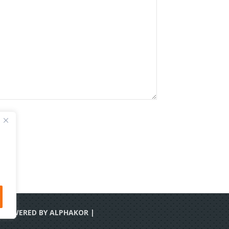
|| POWERED BY
ALPHAKOR
|