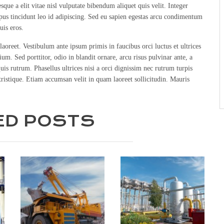
sque a elit vitae nisl vulputate bibendum aliquet quis velit. Integer
empus tincidunt leo id adipiscing. Sed eu sapien egestas arcu condimentum
uis eros.
aoreet. Vestibulum ante ipsum primis in faucibus orci luctus et ultrices
m. Sed porttitor, odio in blandit ornare, arcu risus pulvinar ante, a
uis rutrum. Phasellus ultrices nisi a orci dignissim nec rutrum turpis
tristique. Etiam accumsan velit in quam laoreet sollicitudin. Mauris
ED POSTS