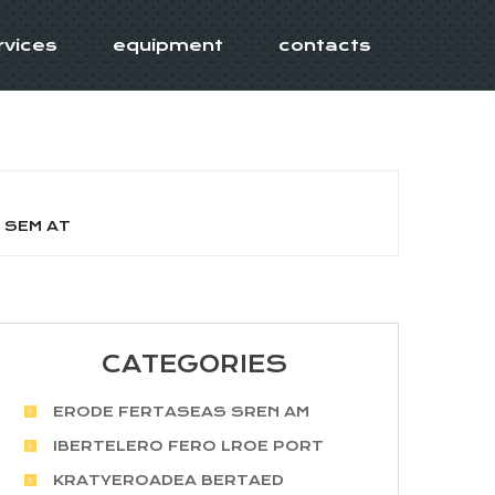
rvices
equipment
contacts
 SEM AT
CATEGORIES
ERODE FERTASEAS SREN AM
IBERTELERO FERO LROE PORT
KRATYEROADEA BERTAED