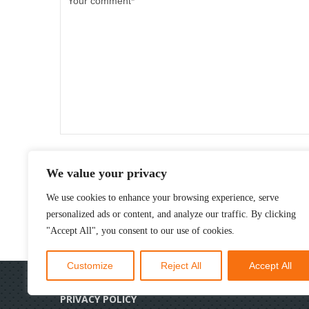
We value your privacy
We use cookies to enhance your browsing experience, serve
personalized ads or content, and analyze our traffic. By clicking
"Accept All", you consent to our use of cookies.
Customize
Reject All
Accept All
© 2017 FOREST MACHINE. ALL RIGHTS RESERVED. 
PRIVACY POLICY