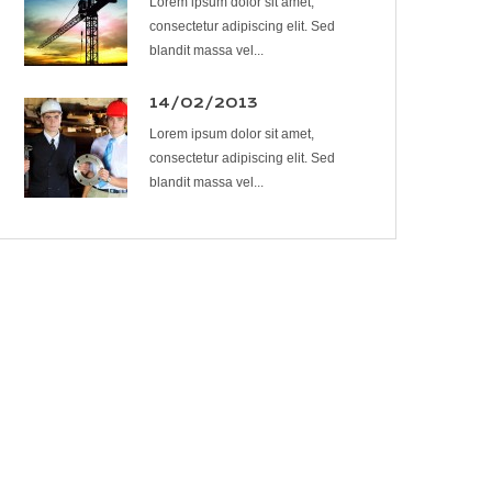
Lorem ipsum dolor sit amet,
consectetur adipiscing elit. Sed
blandit massa vel...
14/02/2013
Lorem ipsum dolor sit amet,
consectetur adipiscing elit. Sed
blandit massa vel...