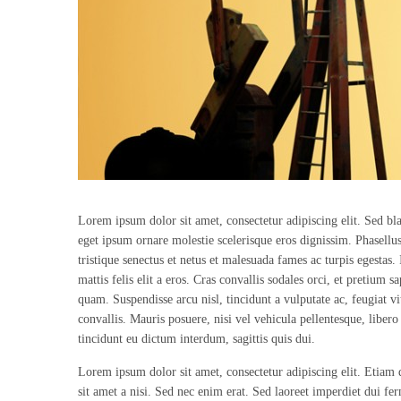
Lorem ipsum dolor sit amet, consectetur adipiscing elit. Sed blan
eget ipsum ornare molestie scelerisque eros dignissim. Phasellus
tristique senectus et netus et malesuada fames ac turpis egestas. 
mattis felis elit a eros. Cras convallis sodales orci, et pretium sa
quam. Suspendisse arcu nisl, tincidunt a vulputate ac, feugiat vit
convallis. Mauris posuere, nisi vel vehicula pellentesque, liber
tincidunt eu dictum interdum, sagittis quis dui.
Lorem ipsum dolor sit amet, consectetur adipiscing elit. Etiam
sit amet a nisi. Sed nec enim erat. Sed laoreet imperdiet dui fe