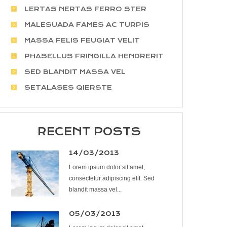
LERTAS NERTAS FERRO STER
MALESUADA FAMES AC TURPIS
MASSA FELIS FEUGIAT VELIT
PHASELLUS FRINGILLA HENDRERIT
SED BLANDIT MASSA VEL
SETALASES QIERSTE
RECENT POSTS
14/03/2013
Lorem ipsum dolor sit amet,
consectetur adipiscing elit. Sed
blandit massa vel...
05/03/2013